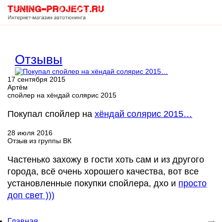
Корзина
Отзывы
пуста
17 сентября 2015
Артём
спойлер на хёндай солярис 2015
Покупал спойлер на
хёндай солярис 2015…
28 июля 2016
Отзыв из группы ВК
Частенько захожу в гости хоть сам и из другого
города, всё очень хорошего качества, вот все
установленные покупки спойлера, дхо и
просто
доп свет )))
Главная