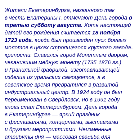
Жители Екатеринбурга, названного так
в честь Екатерины I, отмечают День города
в
третью субботу августа
. Хотя настоящей
датой его рождения считается
18 ноября
1723 года
, когда был произведен пуск боевых
молотов в цехах строящегося крупного завода-
крепости. Славился город Монетным двором,
чеканившим медную монету (1735-1876 гг.)
и Гранильной фабрикой, изготавливающей
изделия из уральских самоцветов, а в
советское время превратился в развитой
индустриальный центр. В 1924 году он был
переименован в Свердловск, но в 1991 году
вновь стал Екатеринбургом. День города
в Екатеринбурге — яркий праздник
с фестивалями, концертами, выставками
и другими мероприятиями. Неизменные
атрибуты дня — массовая свадьба для