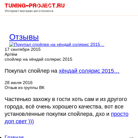
Корзина
Отзывы
пуста
17 сентября 2015
Артём
спойлер на хёндай солярис 2015
Покупал спойлер на
хёндай солярис 2015…
28 июля 2016
Отзыв из группы ВК
Частенько захожу в гости хоть сам и из другого
города, всё очень хорошего качества, вот все
установленные покупки спойлера, дхо и
просто
доп свет )))
Главная