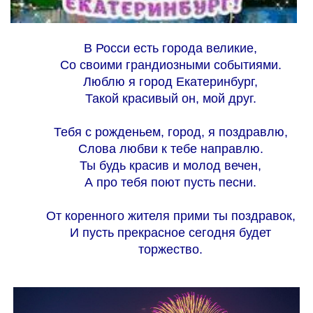
В Росси есть города великие,
Со своими грандиозными событиями.
Люблю я город Екатеринбург,
Такой красивый он, мой друг.
Тебя с рожденьем, город, я поздравлю,
Слова любви к тебе направлю.
Ты будь красив и молод вечен,
А про тебя поют пусть песни.
От коренного жителя прими ты поздравок,
И пусть прекрасное сегодня будет
торжество.