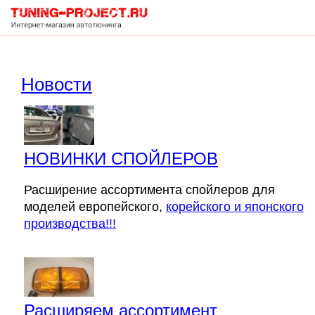
Корзина
Новости
пуста
НОВИНКИ СПОЙЛЕРОВ
Расширение ассортимента спойлеров для
моделей европейского,
корейского и японского
производства!!!
Расширяем ассортимент