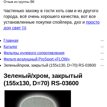
Отзыв из группы ВК
Частенько захожу в гости хоть сам и из другого
города, всё очень хорошего качества, вот все
установленные покупки спойлера, дхо и
просто
доп свет )))
Главная
Каталог
Фильтры нулевого сопротивления
Фильтр воздушный ProSport «FLOW»
Зеленый/хром, закрытый (155x130, D=70) RS-03600
Зеленый/хром, закрытый
(155x130, D=70) RS-03600