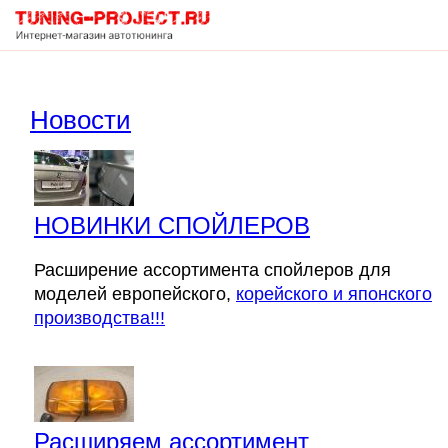
Корзина
Новости
пуста
НОВИНКИ СПОЙЛЕРОВ
Расширение ассортимента спойлеров для
моделей европейского,
корейского и японского
производства!!!
Расширяем ассортимент