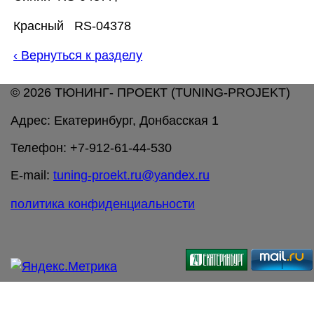
Красный RS-04378
‹
Вернуться к разделу
© 2026 ТЮНИНГ- ПРОЕКТ (TUNING-PROJEKT)
Адрес: Екатеринбург, Донбасская 1
Телефон: +7-912-61-44-530
E-mail:
tuning-proekt.ru@yandex.ru
политика конфиденциальности