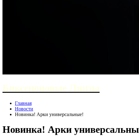
Биксеноновые Линзы
Главная
Новости
Новинка! Арки универсальные!
Новинка! Арки универсальны