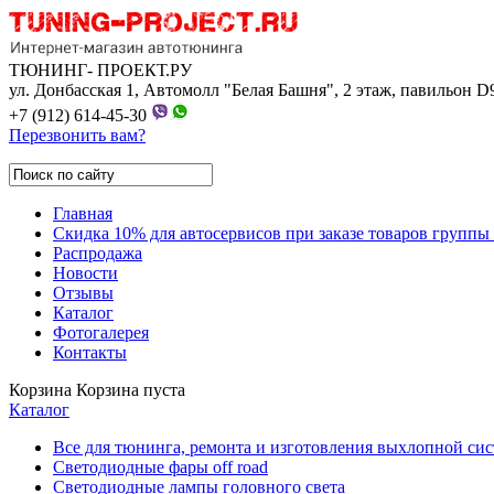
ТЮНИНГ- ПРОЕКТ.РУ
ул. Донбасская 1, Автомолл "Белая Башня", 2 этаж, павильон D
+7 (912) 614-45-30
Перезвонить вам?
Главная
Скидка 10% для автосервисов при заказе товаров групп
Распродажа
Новости
Отзывы
Каталог
Фотогалерея
Контакты
Корзина
Корзина пуста
Каталог
Все для тюнинга, ремонта и изготовления выхлопной си
Светодиодные фары off road
Светодиодные лампы головного света