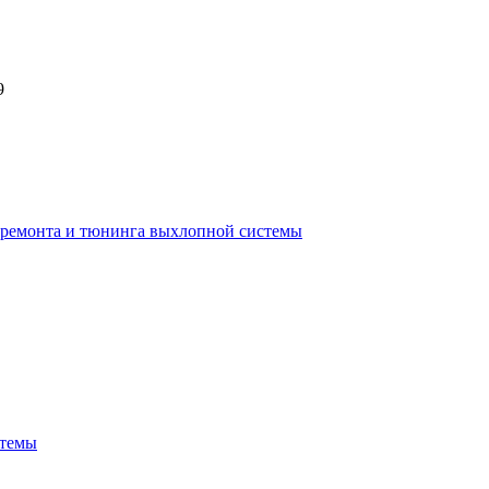
9
ы ремонта и тюнинга выхлопной системы
стемы