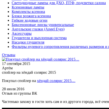
Светодиодные лампы для ДХО, ПТФ, подсветки салона
Ксеноновые лампы
Комплекты ксенона
Блоки розжига ксенона
Гибкие ходовые огни
Биксеноновые линзы универсальные
Ангельские глазки (Angel Eyes)
Аксессуары
Глушители и выхлопная система
Насадки глушителя
Фильтры нулевого сопротивления различных размеров и 
Отзывы
17 сентября 2015
Артём
спойлер на хёндай солярис 2015
Покупал спойлер на
хёндай солярис 2015…
28 июля 2016
Отзыв из группы ВК
Частенько захожу в гости хоть сам и из другого города, всё оч