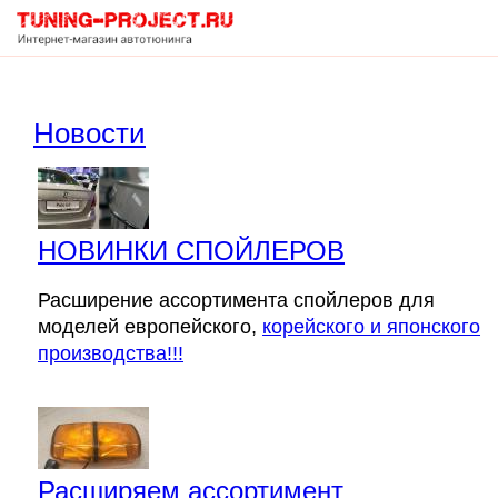
Корзина
Новости
пуста
НОВИНКИ СПОЙЛЕРОВ
Расширение ассортимента спойлеров для
моделей европейского,
корейского и японского
производства!!!
Расширяем ассортимент