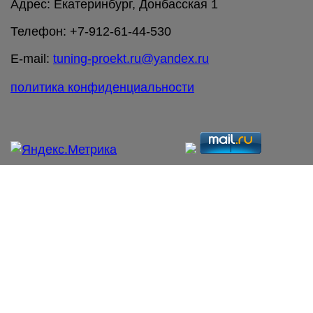
Адрес: Екатеринбург, Донбасская 1
Телефон: +7-912-61-44-530
E-mail:
tuning-proekt.ru@yandex.ru
политика конфиденциальности